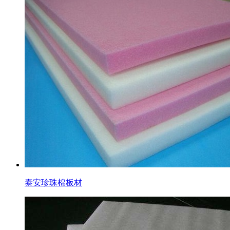
泰安珍珠棉板材