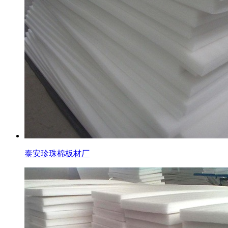
泰安珍珠棉板材厂