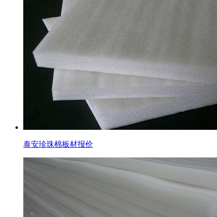
泰安珍珠棉板材报价