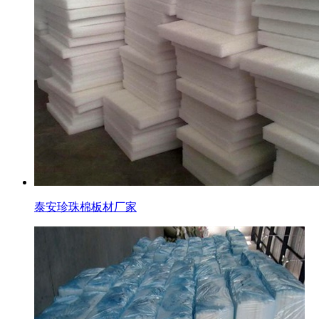
泰安珍珠棉板材厂家